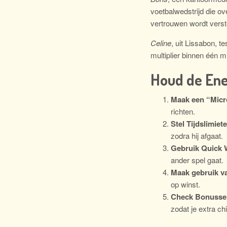
voetbalwedstrijd die ove
vertrouwen wordt verst
Celine
, uit Lissabon, 
multiplier binnen één m
Houd de Ener
Maak een “Mic
richten.
Stel Tijdslimiete
zodra hij afgaat.
Gebruik Quick
ander spel gaat.
Maak gebruik v
op winst.
Check Bonusse
zodat je extra ch