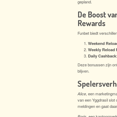
gepland.
De Boost va
Rewards
Funbet biedt verschille
Weekend Reloa
Weekly Reload 
Daily Cashback
Deze bonussen zijn ontw
blijven.
Spelersverh
Alice
, een marketingma
van een Yggdrasil slot 
meldingen en gaat daar
Boris
, een kantoormede