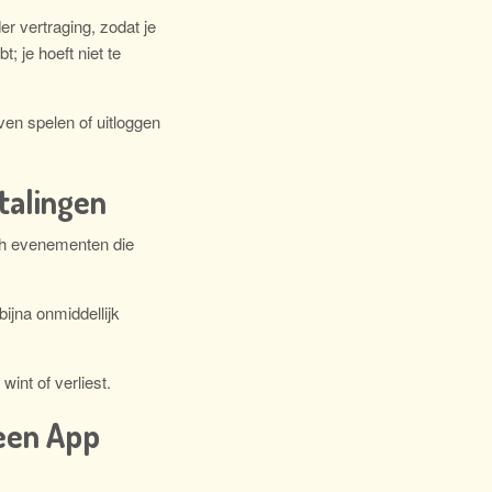
r vertraging, zodat je
t; je hoeft niet te
ven spelen of uitloggen
talingen
tch evenementen die
ijna onmiddellijk
wint of verliest.
Geen App