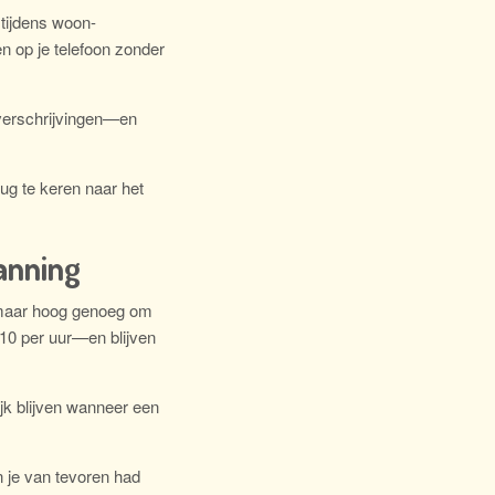
tijdens woon-
n op je telefoon zonder
overschrijvingen—en
ug te keren naar het
anning
 maar hoog genoeg om
 10 per uur—en blijven
ijk blijven wanneer een
 je van tevoren had