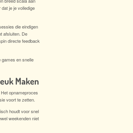
een breed scala aan
dat je je volledige
sessies die eindigen
t afsluiten. De
 spin directe feedback
e games en snelle
 Leuk Maken
is. Het opnameproces
e voort te zetten.
isch houdt voor snel
oewel weekenden niet