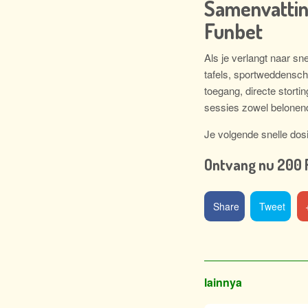
Samenvatting
Funbet
Als je verlangt naar sne
tafels, sportweddensch
toegang, directe storti
sessies zowel belonend
Je volgende snelle dosi
Ontvang nu 200 F
Share
Tweet
lainnya