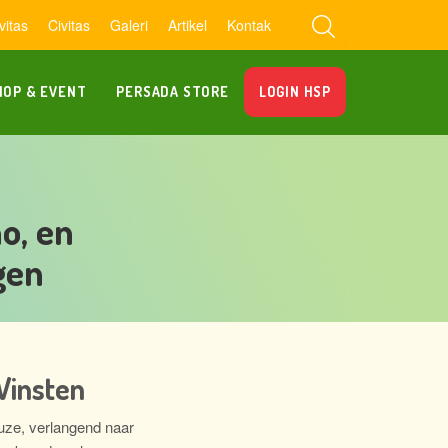
vitas
Civitas
Galeri
Artikel
Kontak
OP & EVENT
PERSADA STORE
LOGIN HSP
o, en
gen
Winsten
auze, verlangend naar