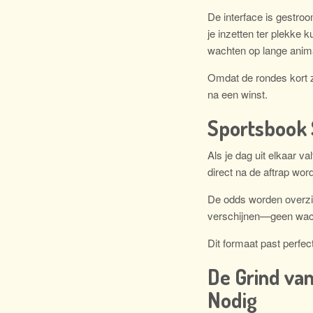
De interface is gestroo
je inzetten ter plekke k
wachten op lange animat
Omdat de rondes kort zi
na een winst.
Sportsbook S
Als je dag uit elkaar v
direct na de aftrap wor
De odds worden overzich
verschijnen—geen wach
Dit formaat past perfect
De Grind van
Nodig