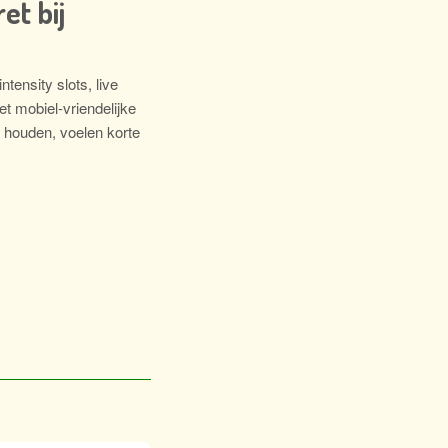
et bij
tensity slots, live
 mobiel‑vriendelijke
is houden, voelen korte