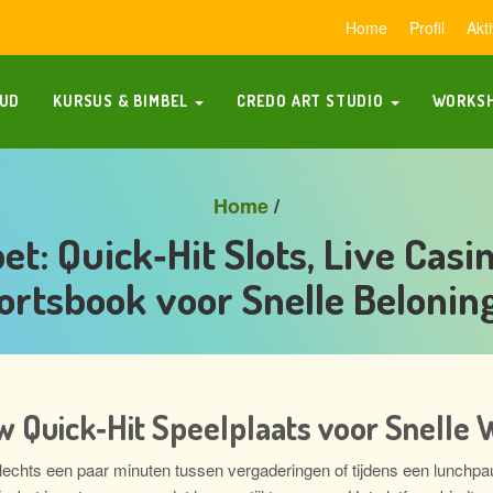
Home
Profil
Akti
AUD
KURSUS & BIMBEL
CREDO ART STUDIO
WORKSH
Home
/
et: Quick‑Hit Slots, Live Casin
ortsbook voor Snelle Belonin
w Quick‑Hit Speelplaats voor Snelle 
 slechts een paar minuten tussen vergaderingen of tijdens een lunchp