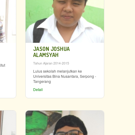
JASON JOSHUA
ALAMSYAH
Tahun Ajaran 2014-2015
itut
Lulus sekolah melanjutkan ke
Universitas Bina Nusantara, Serpong -
Tangerang
Detail