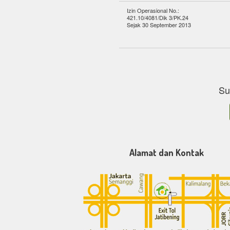
Izin Operasional No.:
421.10/4081/Dik 3/PK.24
Sejak 30 September 2013
Su
Alamat dan Kontak