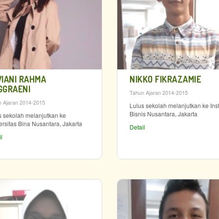
VIANI RAHMA
NIKKO FIKRAZAMIE
GGRAENI
Tahun Ajaran 2014-2015
 Ajaran 2014-2015
Lulus sekolah melanjutkan ke Inst
Bisnis Nusantara, Jakarta
s sekolah melanjutkan ke
ersitas Bina Nusantara, Jakarta
Detail
l