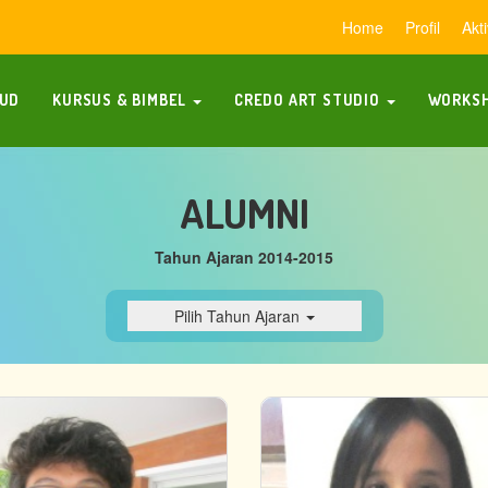
Home
Profil
Akti
AUD
KURSUS & BIMBEL
CREDO ART STUDIO
WORKSH
ALUMNI
Tahun Ajaran 2014-2015
Pilih Tahun Ajaran