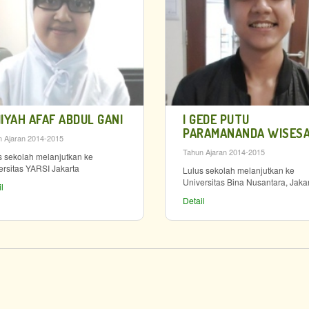
IYAH AFAF ABDUL GANI
I GEDE PUTU
PARAMANANDA WISES
 Ajaran 2014-2015
Tahun Ajaran 2014-2015
s sekolah melanjutkan ke
ersitas YARSI Jakarta
Lulus sekolah melanjutkan ke
Universitas Bina Nusantara, Jaka
l
Detail