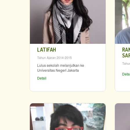
LATIFAH
RA
SA
Tahun Ajaran 2014-2015
Tahun
Lulus sekolah melanjutkan ke
Universitas Negeri Jakarta
Detai
Detail