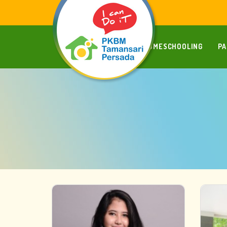
HOMESCHOOLING
P