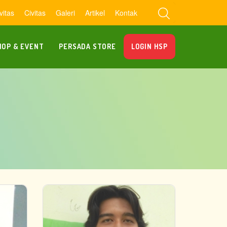
vitas
Civitas
Galeri
Artikel
Kontak
OP & EVENT
PERSADA STORE
LOGIN HSP