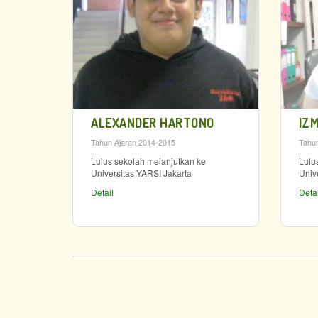
ALEXANDER HARTONO
IZM
Tahun Ajaran 2014-2015
Tahun
Lulus sekolah melanjutkan ke
Lulu
Universitas YARSI Jakarta
Univ
Detail
Detai