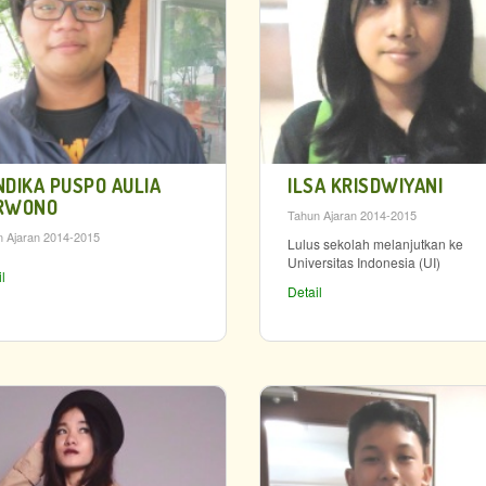
NDIKA PUSPO AULIA
ILSA KRISDWIYANI
RWONO
Tahun Ajaran 2014-2015
 Ajaran 2014-2015
Lulus sekolah melanjutkan ke
Universitas Indonesia (UI)
l
Detail