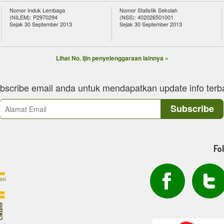
Nomor Induk Lembaga
Nomor Statistik Sekolah
(NILEM): P2970294
(NSS): 402026501001
Sejak 30 September 2013
Sejak 30 September 2013
Lihat No. Ijin penyelenggaraan lainnya »
bscribe email anda untuk mendapatkan update info terb
Fo