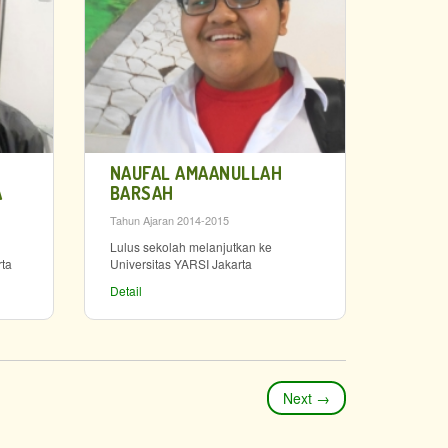
NAUFAL AMAANULLAH
A
BARSAH
Tahun Ajaran 2014-2015
Lulus sekolah melanjutkan ke
rta
Universitas YARSI Jakarta
Detail
Next
→