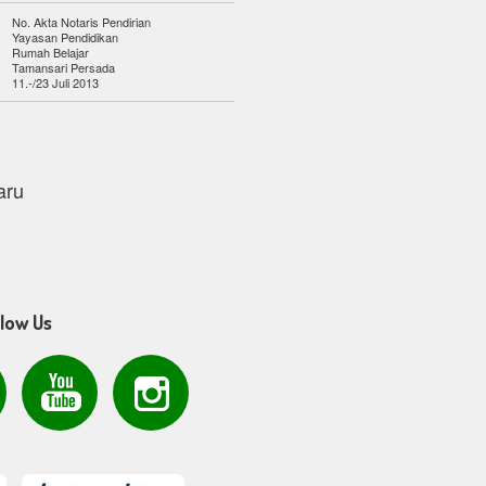
No. Akta Notaris Pendirian
Yayasan Pendidikan
Rumah Belajar
Tamansari Persada
11.-/23 Juli 2013
aru
llow Us