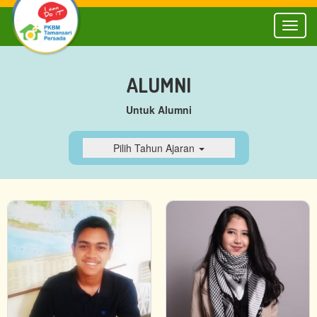
Toggl
naviga
ALUMNI
Untuk Alumni
Pilih Tahun Ajaran