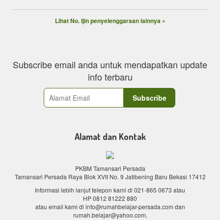
Lihat No. Ijin penyelenggaraan lainnya »
Subscribe email anda untuk mendapatkan update
info terbaru
Alamat dan Kontak
PKBM Tamansari Persada
Tamansari Persada Raya Blok XVII No. 9 Jatibening Baru Bekasi 17412
Informasi lebih lanjut telepon kami di
021-865 0673
atau
HP 0812 81222 880
atau email kami di info@rumahbelajar-persada.com dan
rumah.belajar@yahoo.com.