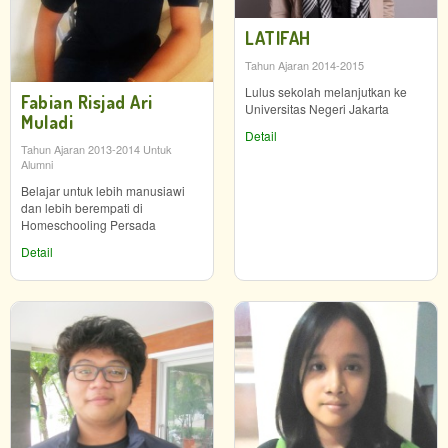
LATIFAH
Tahun Ajaran 2014-2015
Lulus sekolah melanjutkan ke
Fabian Risjad Ari
Universitas Negeri Jakarta
Muladi
Detail
Tahun Ajaran 2013-2014 Untuk
Alumni
Belajar untuk lebih manusiawi
dan lebih berempati di
Homeschooling Persada
Detail