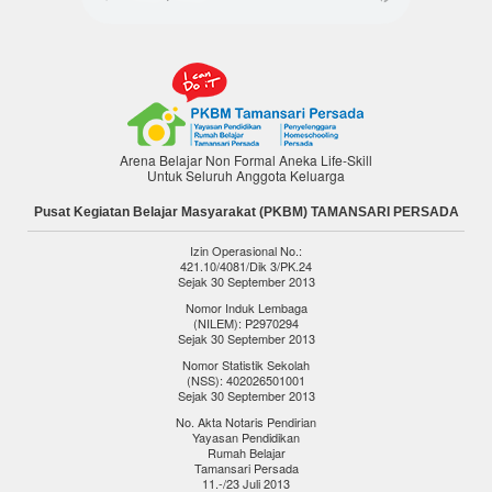
Arena Belajar Non Formal Aneka Life-Skill
Untuk Seluruh Anggota Keluarga
Pusat Kegiatan Belajar Masyarakat (PKBM) TAMANSARI PERSADA
Izin Operasional No.:
421.10/4081/Dik 3/PK.24
Sejak 30 September 2013
Nomor Induk Lembaga
(NILEM): P2970294
Sejak 30 September 2013
Nomor Statistik Sekolah
(NSS): 402026501001
Sejak 30 September 2013
No. Akta Notaris Pendirian
Yayasan Pendidikan
Rumah Belajar
Tamansari Persada
11.-/23 Juli 2013