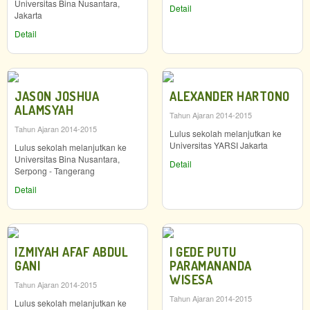
Universitas Bina Nusantara,
Detail
Jakarta
Detail
JASON JOSHUA
ALEXANDER HARTONO
ALAMSYAH
Tahun Ajaran 2014-2015
Tahun Ajaran 2014-2015
Lulus sekolah melanjutkan ke
Universitas YARSI Jakarta
Lulus sekolah melanjutkan ke
Universitas Bina Nusantara,
Detail
Serpong - Tangerang
Detail
IZMIYAH AFAF ABDUL
I GEDE PUTU
GANI
PARAMANANDA
WISESA
Tahun Ajaran 2014-2015
Tahun Ajaran 2014-2015
Lulus sekolah melanjutkan ke