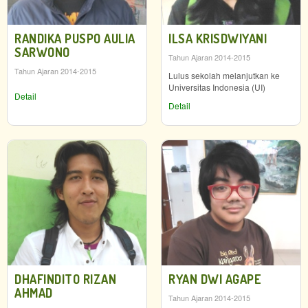
RANDIKA PUSPO AULIA
ILSA KRISDWIYANI
SARWONO
Tahun Ajaran 2014-2015
Tahun Ajaran 2014-2015
Lulus sekolah melanjutkan ke
Universitas Indonesia (UI)
Detail
Detail
DHAFINDITO RIZAN
RYAN DWI AGAPE
AHMAD
Tahun Ajaran 2014-2015