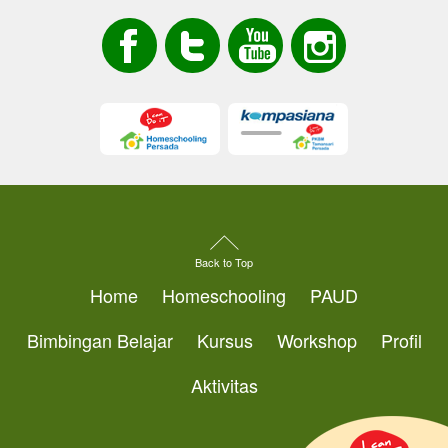
Back to Top
Home
Homeschooling
PAUD
Bimbingan Belajar
Kursus
Workshop
Profil
Aktivitas