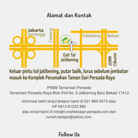
Alamat dan Kontak
PKBM Tamansari Persada
Tamansari Persada Raya Blok XVII No. 9 Jatibening Baru Bekasi 17412
Informasi lebih lanjut telepon kami di
021-865 0673
atau
HP 0812 81222 880
atau email kami di info@rumahbelajar-persada.com dan
rumah.belajar@yahoo.com.
Follow Us