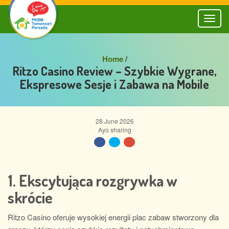
Toggl
naviga
Home
/
Ritzo Casino Review – Szybkie Wygrane,
Ekspresowe Sesje i Zabawa na Mobile
28 June 2026
Ayo sharing
1. Ekscytująca rozgrywka w
skrócie
Ritzo Casino oferuje wysokiej energii plac zabaw stworzony dla