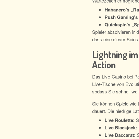
Wartezeiten ermöglich
Habanero’s „Ra
Push Gaming’s 
Quickspin’s „S
Spieler absolvieren in 
dass eine dieser Spins
Lightning im
Action
Das Live-Casino bei Pol
Live-Tische von Evolu
sodass Sie schnell we
Sie können Spiele wie 
dauert. Die niedrige Lat
Live Roulette:
Sc
Live Blackjack:
Live Baccarat:
S