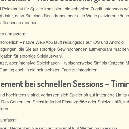
 Polestar ist für Spieler konzipiert, die schnellen Zugriff unterwegs
t dafür, dass Sie einen Reel drehen oder eine Wette platzieren könn
Kaffeepause machen.
res umfassen:
forderlich – native Web-App läuft reibungslos auf iOS und Android.
tigungen, die Sie auf sofortige Gewinnchancen aufmerksam machen
gation für sofortige Spielauswahl.
urze, aber intensive Spielphasen – typischerweise fünf bis fünfzehn 
Gaming auch in die hektischsten Tage zu integrieren.
ement bei schnellen Sessions – Timin
d hochintensiv sind, verlassen sich Spieler oft auf integrierte Limits 
Das Setzen von Selbstlimits bei Einsatzgröße oder Spielzeit hilft, sc
iden.
 umfasst:
sion:
Begrenzen Sie sich auf maximal fünf Wetten pro Session.