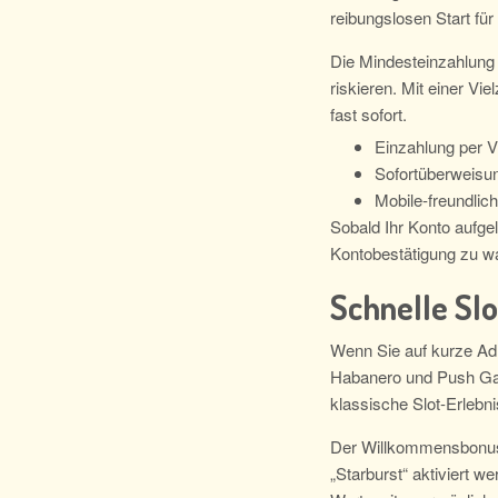
reibungslosen Start für
Die Mindesteinzahlung 
riskieren. Mit einer V
fast sofort.
Einzahlung per V
Sofortüberweisung
Mobile‑freundlic
Sobald Ihr Konto aufge
Kontobestätigung zu wa
Schnelle Slo
Wenn Sie auf kurze Adre
Habanero und Push Gam
klassische Slot-Erlebni
Der Willkommensbonus u
„Starburst“ aktiviert w