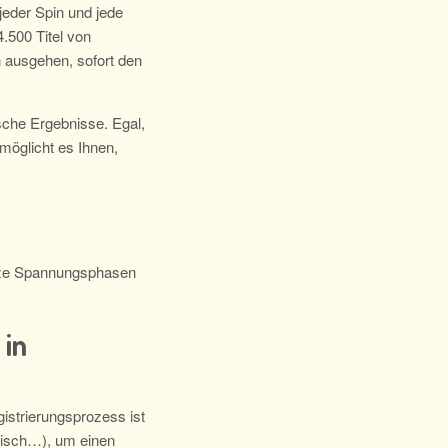
 jeder Spin und jede
.500 Titel von
n ausgehen, sofort den
asche Ergebnisse. Egal,
möglicht es Ihnen,
kurze Spannungsphasen
 in
gistrierungsprozess ist
enisch…), um einen