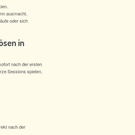
pen.
winn ausmacht.
läufe oder sich
ösen in
sofort nach der ersten
rze Sessions spielen,
rekt nach der