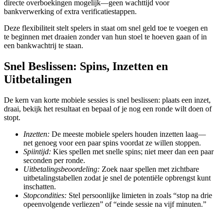
directe overboekingen mogelijk—geen wachttijd voor
bankverwerking of extra verificatiestappen.
Deze flexibiliteit stelt spelers in staat om snel geld toe te voegen en
te beginnen met draaien zonder van hun stoel te hoeven gaan of in
een bankwachtrij te staan.
Snel Beslissen: Spins, Inzetten en
Uitbetalingen
De kern van korte mobiele sessies is snel beslissen: plaats een inzet,
draai, bekijk het resultaat en bepaal of je nog een ronde wilt doen of
stopt.
Inzetten:
De meeste mobiele spelers houden inzetten laag—
net genoeg voor een paar spins voordat ze willen stoppen.
Spiintijd:
Kies spellen met snelle spins; niet meer dan een paar
seconden per ronde.
Uitbetalingsbeoordeling:
Zoek naar spellen met zichtbare
uitbetalingstabellen zodat je snel de potentiële opbrengst kunt
inschatten.
Stopcondities:
Stel persoonlijke limieten in zoals “stop na drie
opeenvolgende verliezen” of “einde sessie na vijf minuten.”