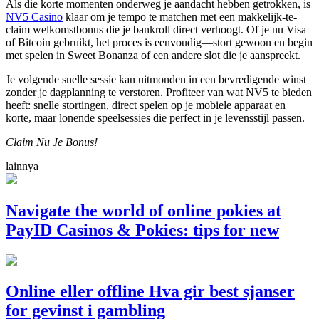
Als die korte momenten onderweg je aandacht hebben getrokken, is
NV5 Casino
klaar om je tempo te matchen met een makkelijk‑te-
claim welkomstbonus die je bankroll direct verhoogt. Of je nu Visa
of Bitcoin gebruikt, het proces is eenvoudig—stort gewoon en begin
met spelen in Sweet Bonanza of een andere slot die je aanspreekt.
Je volgende snelle sessie kan uitmonden in een bevredigende winst
zonder je dagplanning te verstoren. Profiteer van wat NV5 te bieden
heeft: snelle stortingen, direct spelen op je mobiele apparaat en
korte, maar lonende speelsessies die perfect in je levensstijl passen.
Claim Nu Je Bonus!
lainnya
Navigate the world of online pokies at
PayID Casinos & Pokies: tips for new
Online eller offline Hva gir best sjanser
for gevinst i gambling