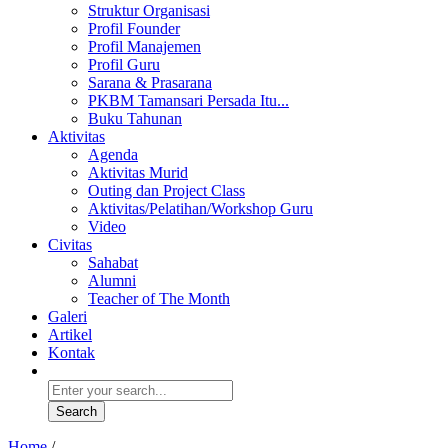
Struktur Organisasi
Profil Founder
Profil Manajemen
Profil Guru
Sarana & Prasarana
PKBM Tamansari Persada Itu...
Buku Tahunan
Aktivitas
Agenda
Aktivitas Murid
Outing dan Project Class
Aktivitas/Pelatihan/Workshop Guru
Video
Civitas
Sahabat
Alumni
Teacher of The Month
Galeri
Artikel
Kontak
Search
Home
/