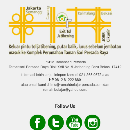
PKBM Tamansari Persada
Tamansari Persada Raya Blok XVII No. 9 Jatibening Baru Bekasi 17412
Informasi lebih lanjut telepon kami di
021-865 0673
atau
HP 0812 81222 880
atau email kami di info@rumahbelajar-persada.com dan
rumah.belajar@yahoo.com.
Follow Us