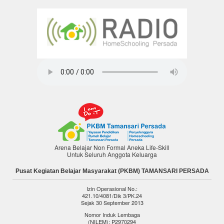
Arena Belajar Non Formal Aneka Life-Skill
Untuk Seluruh Anggota Keluarga
Pusat Kegiatan Belajar Masyarakat (PKBM) TAMANSARI PERSADA
Izin Operasional No.:
421.10/4081/Dik 3/PK.24
Sejak 30 September 2013
Nomor Induk Lembaga
(NILEM): P2970294