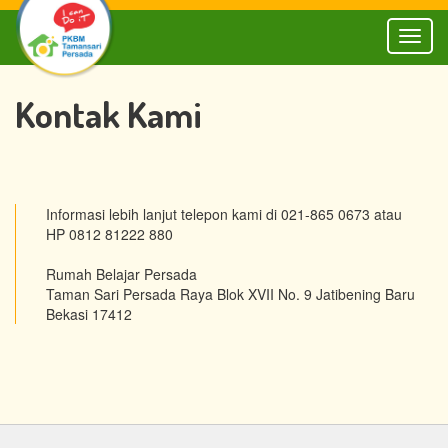
Toggl
naviga
Kontak Kami
Informasi lebih lanjut telepon kami di 021-865 0673 atau
HP 0812 81222 880
Rumah Belajar Persada
Taman Sari Persada Raya Blok XVII No. 9 Jatibening Baru
Bekasi 17412