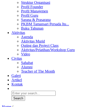
Struktur Organisasi
Profil Founder
Profil Manajemen
Profil Guru
Sarana & Prasarana
PKBM Tamansari Persada Itu...
Buku Tahunan
Aktivitas
Agenda
Aktivitas Murid
Outing dan Project Class
Aktivitas/Pelatihan/Workshop Guru
Video
Civitas
Sahabat
Alumni
Teacher of The Month
Galeri
Artikel
Kontak
Search
Home
/