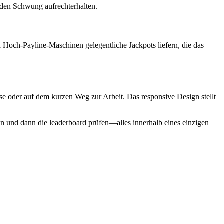
 den Schwung aufrechterhalten.
d Hoch-Payline-Maschinen gelegentliche Jackpots liefern, die das
se oder auf dem kurzen Weg zur Arbeit. Das responsive Design stellt
n und dann die leaderboard prüfen—alles innerhalb eines einzigen