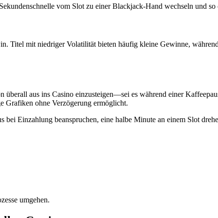
 in Sekundenschnelle vom Slot zu einer Blackjack-Hand wechseln und so
 Titel mit niedriger Volatilität bieten häufig kleine Gewinne, währen
n überall aus ins Casino einzusteigen—sei es während einer Kaffeepau
ige Grafiken ohne Verzögerung ermöglicht.
s bei Einzahlung beanspruchen, eine halbe Minute an einem Slot drehe
rozesse umgehen.