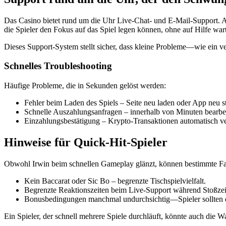
Das Casino bietet rund um die Uhr Live-Chat- und E‑Mail-Support. A
die Spieler den Fokus auf das Spiel legen können, ohne auf Hilfe wa
Dieses Support‑System stellt sicher, dass kleine Probleme—wie ein 
Schnelles Troubleshooting
Häufige Probleme, die in Sekunden gelöst werden:
Fehler beim Laden des Spiels – Seite neu laden oder App neu st
Schnelle Auszahlungsanfragen – innerhalb von Minuten bearbei
Einzahlungsbestätigung – Krypto-Transaktionen automatisch ver
Hinweise für Quick‑Hit‑Spieler
Obwohl Irwin beim schnellen Gameplay glänzt, können bestimmte Fak
Kein Baccarat oder Sic Bo – begrenzte Tischspielvielfalt.
Begrenzte Reaktionszeiten beim Live-Support während Stoßzei
Bonusbedingungen manchmal undurchsichtig—Spieler sollten di
Ein Spieler, der schnell mehrere Spiele durchläuft, könnte auch die