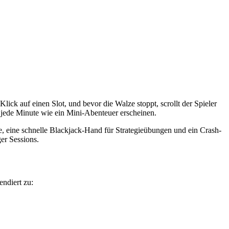
lick auf einen Slot, und bevor die Walze stoppt, scrollt der Spieler
t jede Minute wie ein Mini-Abenteuer erscheinen.
e, eine schnelle Blackjack-Hand für Strategieübungen und ein Crash-
er Sessions.
endiert zu: