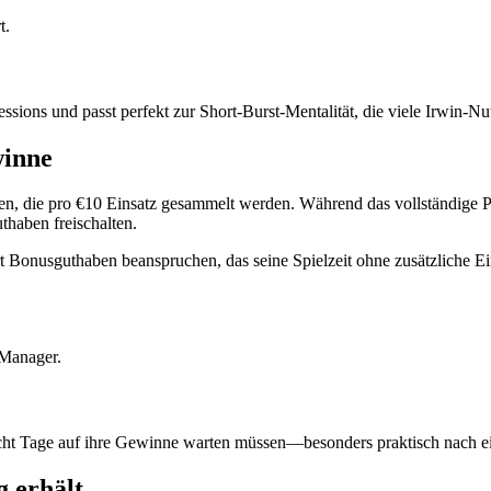
t.
sions und passt perfekt zur Short‑Burst-Mentalität, die viele Irwin‑Nu
winne
en, die pro €10 Einsatz gesammelt werden. Während das vollständige P
haben freischalten.
rt Bonusguthaben beanspruchen, das seine Spielzeit ohne zusätzliche E
 Manager.
icht Tage auf ihre Gewinne warten müssen—besonders praktisch nach e
 erhält