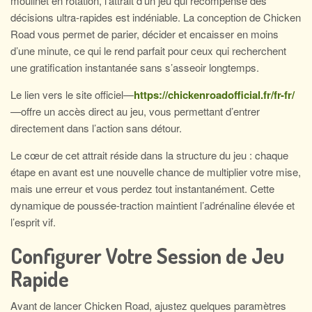
moulinet en rotation, l’attrait d’un jeu qui récompense des
décisions ultra‑rapides est indéniable. La conception de Chicken
Road vous permet de parier, décider et encaisser en moins
d’une minute, ce qui le rend parfait pour ceux qui recherchent
une gratification instantanée sans s’asseoir longtemps.
Le lien vers le site officiel—
https://chickenroadofficial.fr/fr-fr/
—offre un accès direct au jeu, vous permettant d’entrer
directement dans l’action sans détour.
Le cœur de cet attrait réside dans la structure du jeu : chaque
étape en avant est une nouvelle chance de multiplier votre mise,
mais une erreur et vous perdez tout instantanément. Cette
dynamique de poussée‑traction maintient l’adrénaline élevée et
l’esprit vif.
Configurer Votre Session de Jeu
Rapide
Avant de lancer Chicken Road, ajustez quelques paramètres