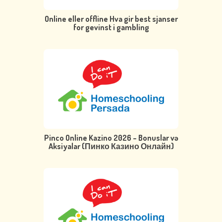
Online eller offline Hva gir best sjanser
for gevinst i gambling
Pinco Online Kazino 2026 – Bonuslar və
Aksiyalar (Пинко Казино Онлайн)