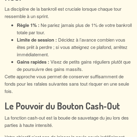
La discipline de la bankroll est cruciale lorsque chaque tour
ressemble à un sprint.
Règle 1% :
Ne pariez jamais plus de 1% de votre bankroll
totale par tour.
Limite de session :
Décidez à l’avance combien vous
êtes prêt à perdre ; si vous atteignez ce plafond, arrêtez
immédiatement.
Gains rapides :
Visez de petits gains réguliers plutôt que
de poursuivre des gains massifs.
Cette approche vous permet de conserver suffisamment de
fonds pour les rafales suivantes sans tout risquer en une seule
fois.
Le Pouvoir du Bouton Cash‑Out
La fonction cash‑out est la bouée de sauvetage du jeu lors des
parties à haute intensité.
Votre objectif n’est pas de laisser la poule courir indéfiniment