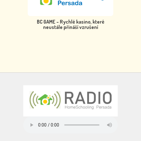
BC GAME – Rychlé kasino, které
neustále přináší vzrušení