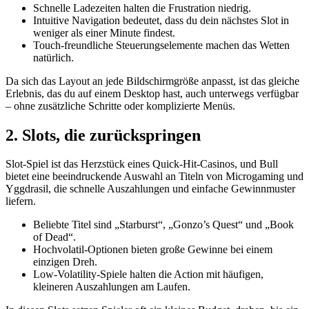
Schnelle Ladezeiten halten die Frustration niedrig.
Intuitive Navigation bedeutet, dass du dein nächstes Slot in
weniger als einer Minute findest.
Touch‑freundliche Steuerungselemente machen das Wetten
natürlich.
Da sich das Layout an jede Bildschirmgröße anpasst, ist das gleiche
Erlebnis, das du auf einem Desktop hast, auch unterwegs verfügbar
– ohne zusätzliche Schritte oder komplizierte Menüs.
2. Slots, die zurückspringen
Slot‑Spiel ist das Herzstück eines Quick‑Hit‑Casinos, und Bull
bietet eine beeindruckende Auswahl an Titeln von Microgaming und
Yggdrasil, die schnelle Auszahlungen und einfache Gewinnmuster
liefern.
Beliebte Titel sind „Starburst“, „Gonzo’s Quest“ und „Book
of Dead“.
Hochvolatil‑Optionen bieten große Gewinne bei einem
einzigen Dreh.
Low‑Volatility‑Spiele halten die Action mit häufigen,
kleineren Auszahlungen am Laufen.