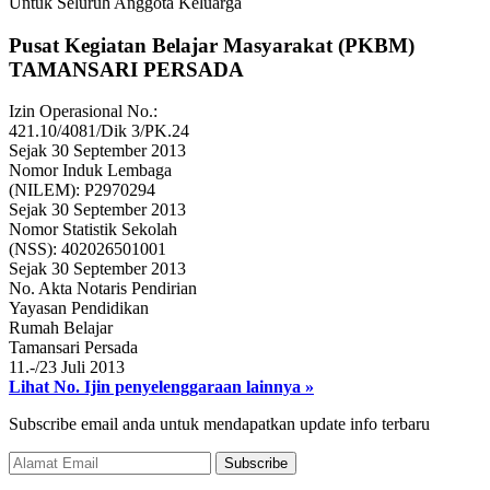
Untuk Seluruh Anggota Keluarga
Pusat Kegiatan Belajar Masyarakat (PKBM)
TAMANSARI PERSADA
Izin Operasional No.:
421.10/4081/Dik 3/PK.24
Sejak 30 September 2013
Nomor Induk Lembaga
(NILEM): P2970294
Sejak 30 September 2013
Nomor Statistik Sekolah
(NSS): 402026501001
Sejak 30 September 2013
No. Akta Notaris Pendirian
Yayasan Pendidikan
Rumah Belajar
Tamansari Persada
11.-/23 Juli 2013
Lihat No. Ijin penyelenggaraan lainnya »
Subscribe email anda untuk mendapatkan update info terbaru