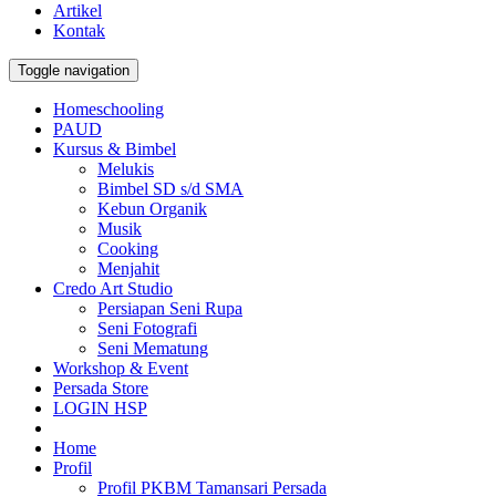
Artikel
Kontak
Toggle navigation
Homeschooling
PAUD
Kursus & Bimbel
Melukis
Bimbel SD s/d SMA
Kebun Organik
Musik
Cooking
Menjahit
Credo Art Studio
Persiapan Seni Rupa
Seni Fotografi
Seni Mematung
Workshop & Event
Persada Store
LOGIN HSP
Home
Profil
Profil PKBM Tamansari Persada