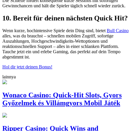
Die Schleife fördert konsequente kurze Sessions mit sofortigen
Gewinnchancen und hält die Spieler täglich schnell wieder zurück.
10. Bereit für deinen nächsten Quick Hit?
Wenn kurze, hochintensive Spiele dein Ding sind, bietet
Bull Casino
alles, was du brauchst – schnellen mobilen Zugriff, sofortige
Auszahlungen, Hochgeschwindigkeits‑Wettoptionen und
reaktionsschnellen Support – alles in einer schlanken Plattform.
Tauche jetzt ein und erlebe Gaming, das perfekt auf dein Tempo
abgestimmt ist.
Hol dir jetzt deinen Bonus!
lainnya
Wonaco Casino: Quick‑Hit Slots, Gyors
Győzelmek és Villámgyors Mobil Játék
Ripper Casino: Quick Wins and