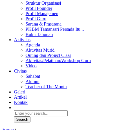
Struktur Organisasi
Profil Founder
Profil Manajemen
Profil Guru
Sarana & Prasarana
PKBM Tamansari Persada Itu...
Buku Tahunan
Aktivitas
Agenda
Aktivitas Murid
Outing dan Project Class
Aktivitas/Pelatihan/Workshop Guru
Video
Civitas
Sahabat
Alumni
Teacher of The Month
Galeri
Artikel
Kontak
Search
Home
/