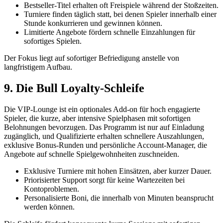
Bestseller‑Titel erhalten oft Freispiele während der Stoßzeiten.
Turniere finden täglich statt, bei denen Spieler innerhalb einer
Stunde konkurrieren und gewinnen können.
Limitierte Angebote fördern schnelle Einzahlungen für
sofortiges Spielen.
Der Fokus liegt auf sofortiger Befriedigung anstelle von
langfristigem Aufbau.
9. Die Bull Loyalty‑Schleife
Die VIP‑Lounge ist ein optionales Add‑on für hoch engagierte
Spieler, die kurze, aber intensive Spielphasen mit sofortigen
Belohnungen bevorzugen. Das Programm ist nur auf Einladung
zugänglich, und Qualifizierte erhalten schnellere Auszahlungen,
exklusive Bonus‑Runden und persönliche Account‑Manager, die
Angebote auf schnelle Spielgewohnheiten zuschneiden.
Exklusive Turniere mit hohen Einsätzen, aber kurzer Dauer.
Priorisierter Support sorgt für keine Wartezeiten bei
Kontoproblemen.
Personalisierte Boni, die innerhalb von Minuten beansprucht
werden können.