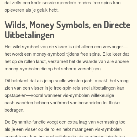
dat zelfs een korte sessie meerdere rondes free spins kan
opleveren als je geluk hebt.
Wilds, Money Symbols, en Directe
Uitbetalingen
Het wild‑symbool van de visser is niet alleen een vervanger—
het wordt een money‑symbool tijdens free spins. Elke keer dat
het op de rollen landt, verzamelt het de waarde van alle andere
money‑symbolen die op het scherm verschijnen.
Dit betekent dat als je op snelle winsten jacht maakt, het vroeg
zien van een visser in je free‑spin‑reis snel uitbetalingen kan
opstapelen—vooral wanneer vis‑symbolen willekeurige
cash‑waarden hebben variërend van bescheiden tot flinke
bedragen.
De Dynamite‑functie voegt een extra laag van verrassing toe:
als je een visser op de rollen hebt maar geen vis‑symbolen
verschijnen, kan het spel willekeurig vis‑symbolen injecteren