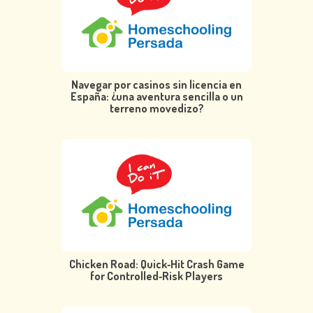
Navegar por casinos sin licencia en
España: ¿una aventura sencilla o un
terreno movedizo?
Chicken Road: Quick‑Hit Crash Game
for Controlled‑Risk Players