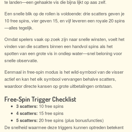
te landen—een gehaakte vis die bijna lijkt op aas zelf.
Een snelle blik op de rollen is voldoende: drie scatters geven je
10 free spins, vier geven 15, en vijf leveren een royale 20 spins
—alles tegelijk.
Omdat spelers vaak op zoek zijn naar snelle winsten, voelt het
vinden van die scatters binnen een handvol spins als het
spotten van een grote vis in ondiep water—snel beloning voor
snelle observatie.
Eenmaal in free‑spin modus is het wild‑symbool van de visser
actief en kan het elk symbool vervangen behalve scatters,
waardoor directe kansen op grote uitbetalingen ontstaan.
Free‑Spin Trigger Checklist
3 scatters:
10 free spins
4 scatters:
15 free spins
5 scatters:
20 free spins (plus bonusfuncties)
De snelheid waarmee deze triggers kunnen optreden betekent