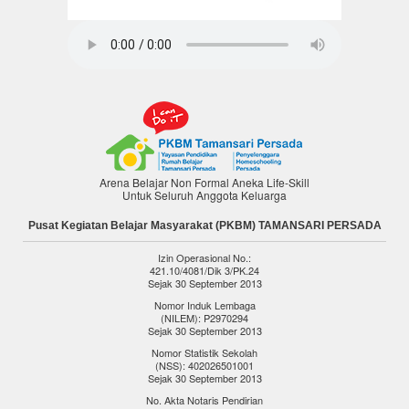
Arena Belajar Non Formal Aneka Life-Skill
Untuk Seluruh Anggota Keluarga
Pusat Kegiatan Belajar Masyarakat (PKBM) TAMANSARI PERSADA
Izin Operasional No.:
421.10/4081/Dik 3/PK.24
Sejak 30 September 2013
Nomor Induk Lembaga
(NILEM): P2970294
Sejak 30 September 2013
Nomor Statistik Sekolah
(NSS): 402026501001
Sejak 30 September 2013
No. Akta Notaris Pendirian