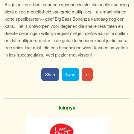
Als je op zoek bent naar een spannende slot die snelle spanning
biedt en de mogelijkheid van grote multipliers—allemaal binnen
korte speelbeurten—geef Big Bass Bonanza vandaag nog een
kans. Het is ontworpen voor degenen die snelle resultaten en
directe beloningen willen; vergeet niet je inzetniveau in te stellen
en dat multipliers‑meter in de gaten te houden zodat je die extra
free spins niet mist, die een bescheiden winst kunnen omzetten
in iets spectaculairs. Veel plezier met vissen!
Share
Tweet
+1
lainnya