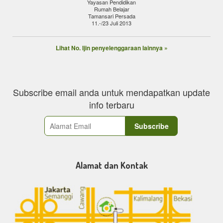
Yayasan Pendidikan
Rumah Belajar
Tamansari Persada
11.-/23 Juli 2013
Lihat No. Ijin penyelenggaraan lainnya »
Subscribe email anda untuk mendapatkan update
info terbaru
Alamat dan Kontak