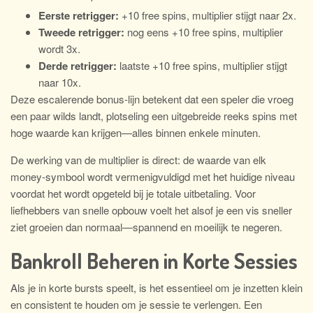
Eerste retrigger:
+10 free spins, multiplier stijgt naar 2x.
Tweede retrigger:
nog eens +10 free spins, multiplier
wordt 3x.
Derde retrigger:
laatste +10 free spins, multiplier stijgt
naar 10x.
Deze escalerende bonus‑lijn betekent dat een speler die vroeg
een paar wilds landt, plotseling een uitgebreide reeks spins met
hoge waarde kan krijgen—alles binnen enkele minuten.
De werking van de multiplier is direct: de waarde van elk
money‑symbool wordt vermenigvuldigd met het huidige niveau
voordat het wordt opgeteld bij je totale uitbetaling. Voor
liefhebbers van snelle opbouw voelt het alsof je een vis sneller
ziet groeien dan normaal—spannend en moeilijk te negeren.
Bankroll Beheren in Korte Sessies
Als je in korte bursts speelt, is het essentieel om je inzetten klein
en consistent te houden om je sessie te verlengen. Een