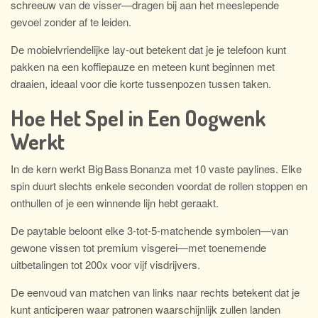
schreeuw van de visser—dragen bij aan het meeslepende
gevoel zonder af te leiden.
De mobielvriendelijke lay-out betekent dat je je telefoon kunt
pakken na een koffiepauze en meteen kunt beginnen met
draaien, ideaal voor die korte tussenpozen tussen taken.
Hoe Het Spel in Een Oogwenk
Werkt
In de kern werkt Big Bass Bonanza met 10 vaste paylines. Elke
spin duurt slechts enkele seconden voordat de rollen stoppen en
onthullen of je een winnende lijn hebt geraakt.
De paytable beloont elke 3‑tot‑5‑matchende symbolen—van
gewone vissen tot premium visgerei—met toenemende
uitbetalingen tot 200x voor vijf visdrijvers.
De eenvoud van matchen van links naar rechts betekent dat je
kunt anticiperen waar patronen waarschijnlijk zullen landen