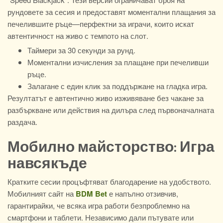
рундовете за сесия и предоставят моментални плащания за
печелившите ръце—перфектни за играчи, които искат
автентичност на живо с темпото на слот.
Таймери за 30 секунди за рунд.
Моментални изчисления за плащане при печеливши
ръце.
Залагане с един клик за поддържане на гладка игра.
Резултатът е автентично живо изживяване без чакане за
разбъркване или действия на дилъра след първоначалната
раздача.
Мобилно майсторство: Игра
навсякъде
Кратките сесии процъфтяват благодарение на удобството.
Мобилният сайт на
BDM Bet
е напълно отзивчив,
гарантирайки, че всяка игра работи безпроблемно на
смартфони и таблети. Независимо дали пътувате или