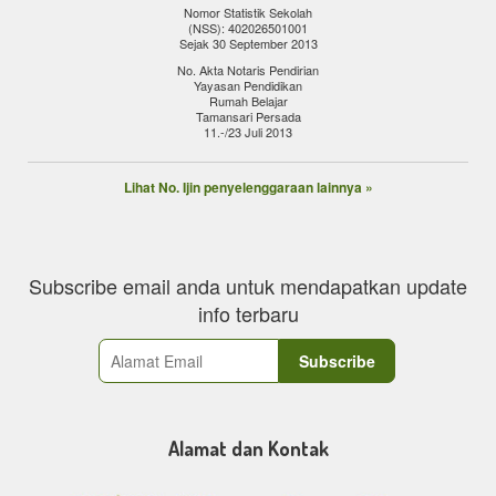
Nomor Statistik Sekolah
(NSS): 402026501001
Sejak 30 September 2013
No. Akta Notaris Pendirian
Yayasan Pendidikan
Rumah Belajar
Tamansari Persada
11.-/23 Juli 2013
Lihat No. Ijin penyelenggaraan lainnya »
Subscribe email anda untuk mendapatkan update
info terbaru
Alamat dan Kontak