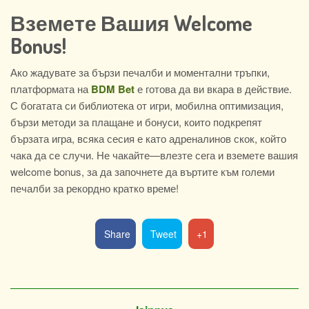
Вземете Вашия Welcome
Bonus!
Ако жадувате за бързи печалби и моментални тръпки,
платформата на
BDM Bet
е готова да ви вкара в действие.
С богатата си библиотека от игри, мобилна оптимизация,
бързи методи за плащане и бонуси, които подкрепят
бързата игра, всяка сесия е като адреналинов скок, който
чака да се случи. Не чакайте—влезте сега и вземете вашия
welcome bonus, за да започнете да въртите към големи
печалби за рекордно кратко време!
Share
Tweet
+1