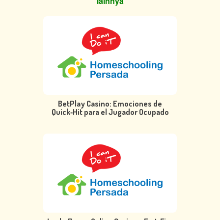
lainnya
BetPlay Casino: Emociones de
Quick‑Hit para el Jugador Ocupado