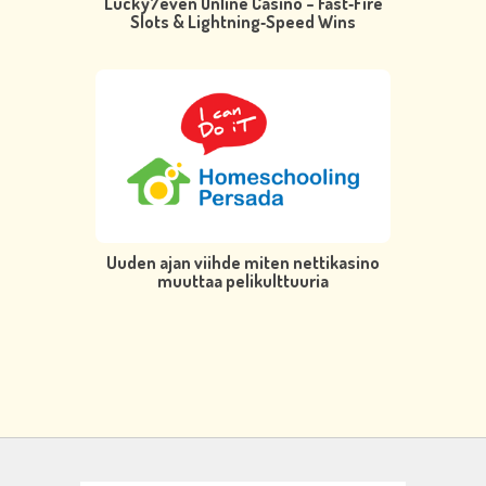
Lucky7even Online Casino – Fast‑Fire
Slots & Lightning‑Speed Wins
Uuden ajan viihde miten nettikasino
muuttaa pelikulttuuria