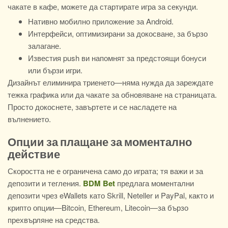
чакате в кафе, можете да стартирате игра за секунди.
Нативно мобилно приложение за Android.
Интерфейси, оптимизирани за докосване, за бързо
залагане.
Известия push ви напомнят за предстоящи бонуси
или бързи игри.
Дизайнът елиминира триенето—няма нужда да зареждате
тежка графика или да чакате за обновяване на страницата.
Просто докоснете, завъртете и се насладете на
вълнението.
Опции за плащане за моментално
действие
Скоростта не е ограничена само до играта; тя важи и за
депозити и тегления.
BDM Bet
предлага моментални
депозити чрез eWallets като Skrill, Neteller и PayPal, както и
крипто опции—Bitcoin, Ethereum, Litecoin—за бързо
прехвърляне на средства.