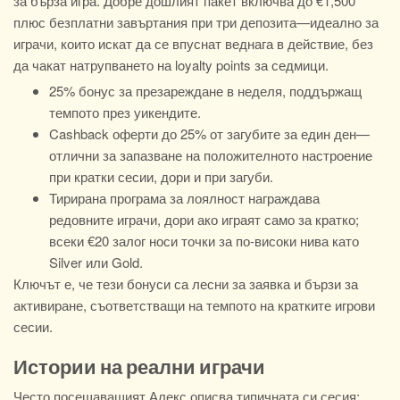
за бърза игра. Добре дошлият пакет включва до €1,500
плюс безплатни завъртания при три депозита—идеално за
играчи, които искат да се впуснат веднага в действие, без
да чакат натрупването на loyalty points за седмици.
25% бонус за презареждане в неделя, поддържащ
темпото през уикендите.
Cashback оферти до 25% от загубите за един ден—
отлични за запазване на положителното настроение
при кратки сесии, дори и при загуби.
Тирирана програма за лоялност награждава
редовните играчи, дори ако играят само за кратко;
всеки €20 залог носи точки за по‑високи нива като
Silver или Gold.
Ключът е, че тези бонуси са лесни за заявка и бързи за
активиране, съответстващи на темпото на кратките игрови
сесии.
Истории на реални играчи
Често посещаващият Алекс описва типичната си сесия: