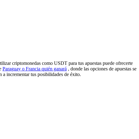
 Utilizar criptomonedas como USDT para tus apuestas puede ofrecerte
de
Paraguay o Francia quién ganará
, donde las opciones de apuestas se
 a incrementar tus posibilidades de éxito.