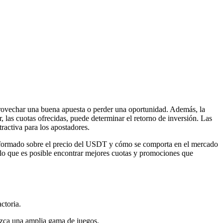
aprovechar una buena apuesta o perder una oportunidad. Además, la
ir, las cuotas ofrecidas, puede determinar el retorno de inversión. Las
ractiva para los apostadores.
 informado sobre el precio del USDT y cómo se comporta en el mercado
 lo que es posible encontrar mejores cuotas y promociones que
ctoria.
ezca una amplia gama de juegos.