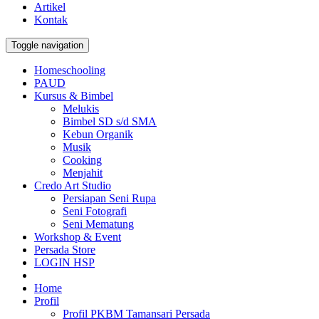
Artikel
Kontak
Toggle navigation
Homeschooling
PAUD
Kursus & Bimbel
Melukis
Bimbel SD s/d SMA
Kebun Organik
Musik
Cooking
Menjahit
Credo Art Studio
Persiapan Seni Rupa
Seni Fotografi
Seni Mematung
Workshop & Event
Persada Store
LOGIN HSP
Home
Profil
Profil PKBM Tamansari Persada